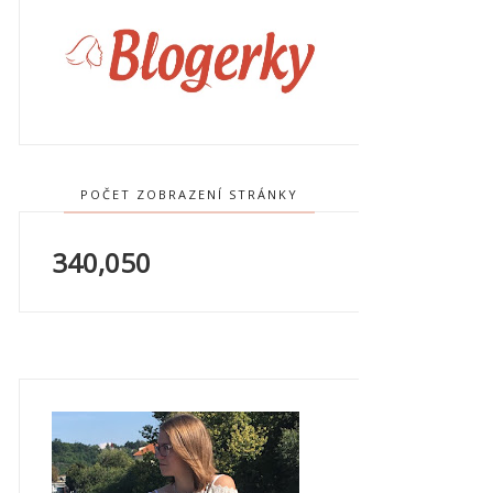
POČET ZOBRAZENÍ STRÁNKY
340,050