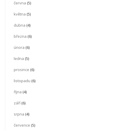
června
(5)
května
(5)
dubna
(4)
března
(6)
února
(6)
ledna
(5)
prosince
(6)
listopadu
(6)
října
(4)
září
(6)
srpna
(4)
července
(5)