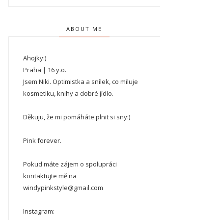
ABOUT ME
Ahojky:)
Praha | 16 y.o.
Jsem Niki. Optimistka a snílek, co miluje
kosmetiku, knihy a dobré jídlo.
Děkuju, že mi pomáháte plnit si sny:)
Pink forever.
Pokud máte zájem o spolupráci
kontaktujte mě na
windypinkstyle@gmail.com
Instagram: