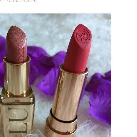
KI
- KVĚTNA 04, 2018