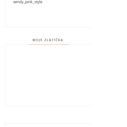
windy_pink_style
MOJE ZLATÍČKA: