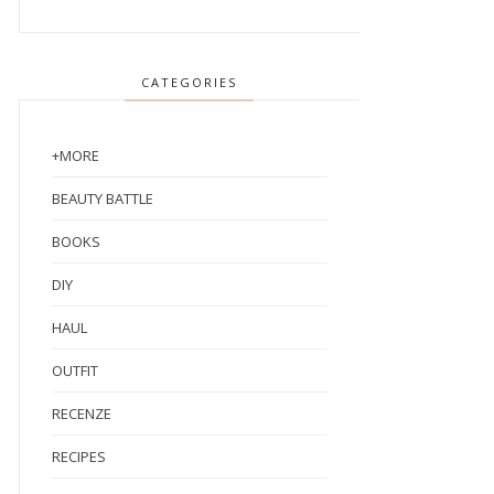
CATEGORIES
+MORE
BEAUTY BATTLE
BOOKS
DIY
HAUL
OUTFIT
RECENZE
RECIPES