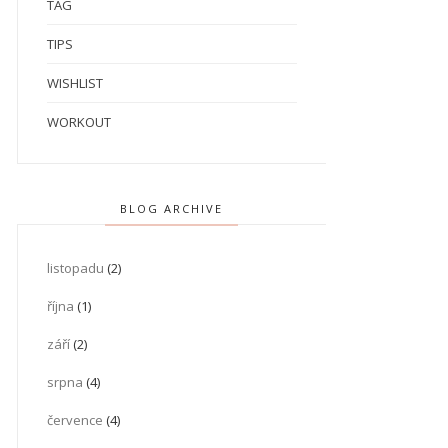
TAG
TIPS
WISHLIST
WORKOUT
BLOG ARCHIVE
listopadu
(2)
října
(1)
září
(2)
srpna
(4)
července
(4)