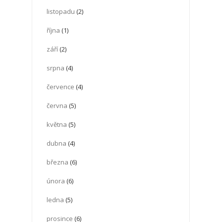
listopadu
(2)
října
(1)
září
(2)
srpna
(4)
července
(4)
června
(5)
května
(5)
dubna
(4)
března
(6)
února
(6)
ledna
(5)
prosince
(6)