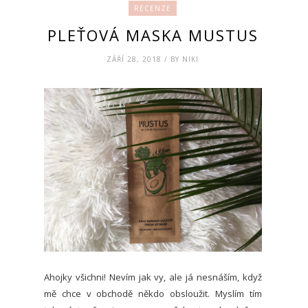
RECENZE
PLEŤOVÁ MASKA MUSTUS
ZÁŘÍ 28, 2018 / BY NIKI
Ahojky všichni! Nevím jak vy, ale já nesnáším, když
mě chce v obchodě někdo obsloužit. Myslím tím