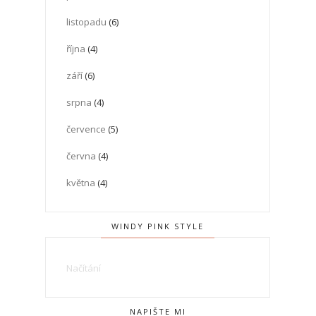
listopadu
(6)
října
(4)
září
(6)
srpna
(4)
července
(5)
června
(4)
května
(4)
WINDY PINK STYLE
Načítání
NAPIŠTE MI