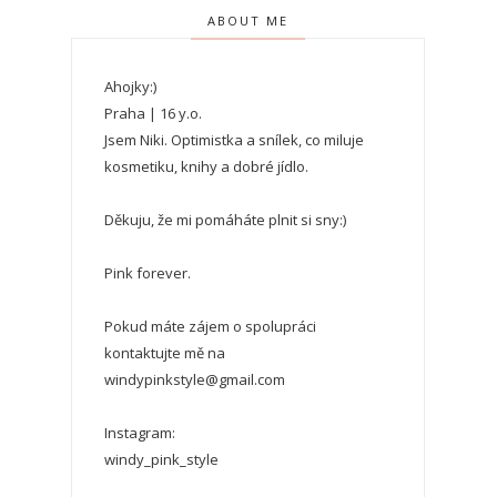
ABOUT ME
Ahojky:)
Praha | 16 y.o.
Jsem Niki. Optimistka a snílek, co miluje
kosmetiku, knihy a dobré jídlo.
Děkuju, že mi pomáháte plnit si sny:)
Pink forever.
Pokud máte zájem o spolupráci
kontaktujte mě na
windypinkstyle@gmail.com
Instagram:
windy_pink_style