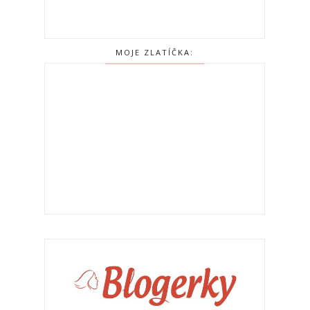
MOJE ZLATÍČKA: