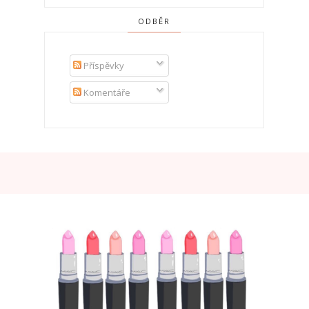
ODBĚR
Příspěvky
Komentáře