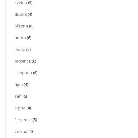
května
(5)
dubna
(4)
března
(6)
února
(6)
ledna
(5)
prosince
(6)
listopadu
(6)
října
(4)
září
(6)
srpna
(4)
července
(5)
června
(4)