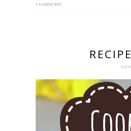
1 KOMENTÁŘŮ
RECIPE
KVĚTN