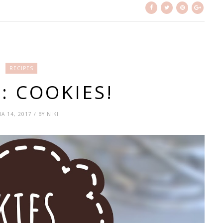
RECIPES
: COOKIES!
A 14, 2017 / BY NIKI