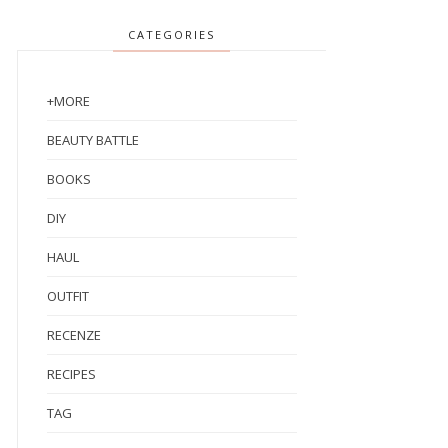
CATEGORIES
+MORE
BEAUTY BATTLE
BOOKS
DIY
HAUL
OUTFIT
RECENZE
RECIPES
TAG