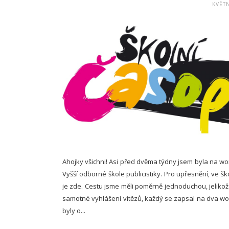
KVĚTN
Ahojky všichni! Asi před dvěma týdny jsem byla na w
Vyšší odborné škole publicistiky. Pro upřesnění, ve š
je zde. Cestu jsme měli poměrně jednoduchou, jelikož
samotné vyhlášení vítězů, každý se zapsal na dva wo
byly o...