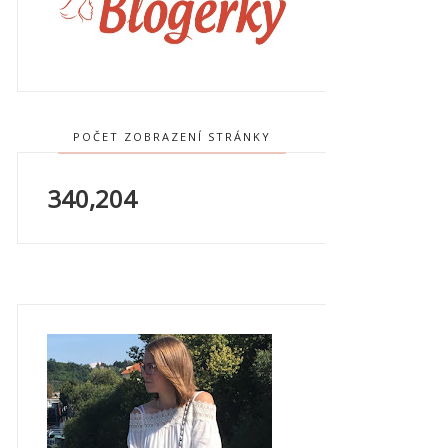
POČET ZOBRAZENÍ STRÁNKY
340,204