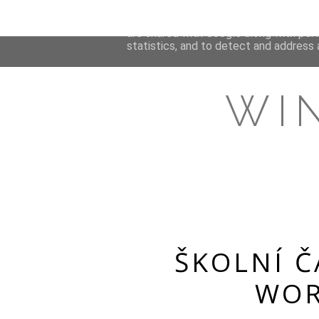
This site uses cookies from Google to 
are shared with Google along with per
statistics, and to detect and address 
WI
ŠKOLNÍ Č
WOR