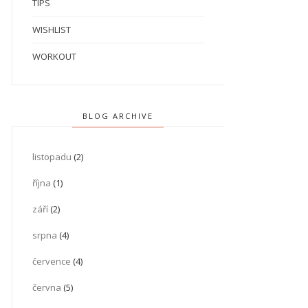
TIPS
WISHLIST
WORKOUT
BLOG ARCHIVE
listopadu
(2)
října
(1)
září
(2)
srpna
(4)
července
(4)
června
(5)