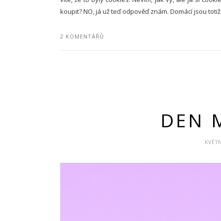
koupit? NO, já už teď odpověď znám. Domácí jsou totiž
2 KOMENTÁŘŮ
DEN 
KVĚTN