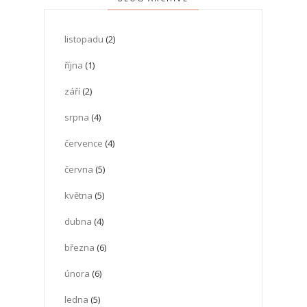
listopadu
(2)
října
(1)
září
(2)
srpna
(4)
července
(4)
června
(5)
května
(5)
dubna
(4)
března
(6)
února
(6)
ledna
(5)