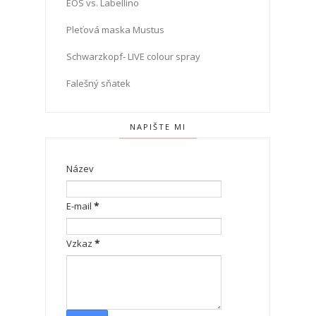
EOS vs. Labellino
Pleťová maska Mustus
Schwarzkopf- LIVE colour spray
Falešný sňatek
NAPIŠTE MI
Název
E-mail
*
Vzkaz
*