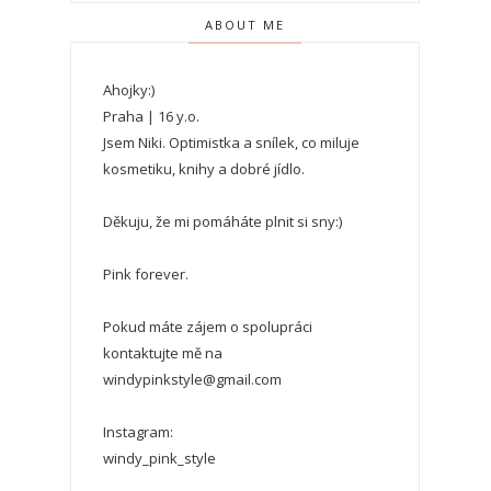
ABOUT ME
Ahojky:)
Praha | 16 y.o.
Jsem Niki. Optimistka a snílek, co miluje
kosmetiku, knihy a dobré jídlo.
Děkuju, že mi pomáháte plnit si sny:)
Pink forever.
Pokud máte zájem o spolupráci
kontaktujte mě na
windypinkstyle@gmail.com
Instagram:
windy_pink_style