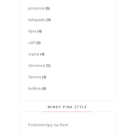
prosince
(6)
listopadu
(6)
října
(4)
září
(6)
srpna
(4)
července
(5)
června
(4)
května
(4)
WINDY PINK STYLE
Podzimní tipy na čtení