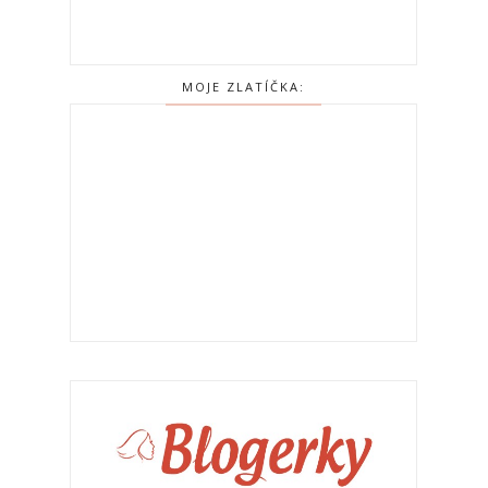
MOJE ZLATÍČKA: