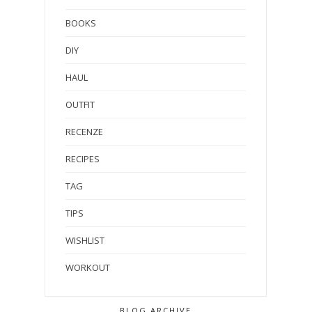
BOOKS
DIY
HAUL
OUTFIT
RECENZE
RECIPES
TAG
TIPS
WISHLIST
WORKOUT
BLOG ARCHIVE