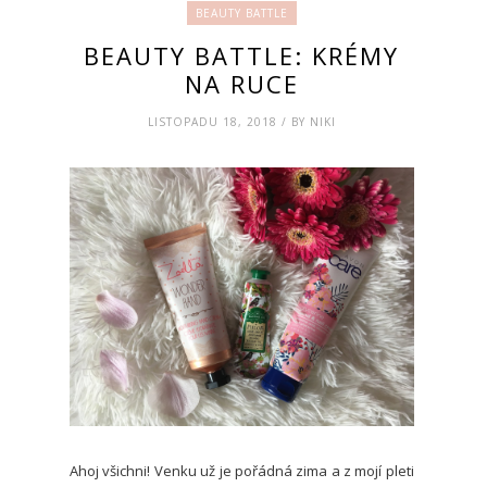
BEAUTY BATTLE
BEAUTY BATTLE: KRÉMY
NA RUCE
LISTOPADU 18, 2018 / BY NIKI
Ahoj všichni! Venku už je pořádná zima a z mojí pleti