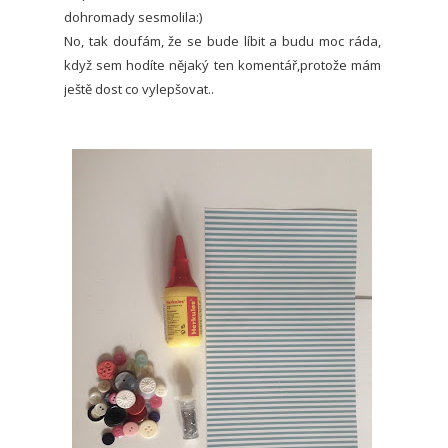
dohromady sesmolila:)
No, tak doufám, že se bude líbit a budu moc ráda,
když sem hodíte nějaký ten komentář,protože mám
ještě dost co vylepšovat..