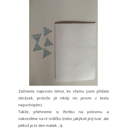
Začneme naprosto lehce, ke všemu jsem přidala
obrázek, protože já nikdy nic jenom z textu
nepochopím:)
Takže, přehneme si čtvrtku na polovinu a
nakreslíme na ní srdíčko (nebo jakýkoli jiný tvar, ale
jelikož je to den matek...:)).