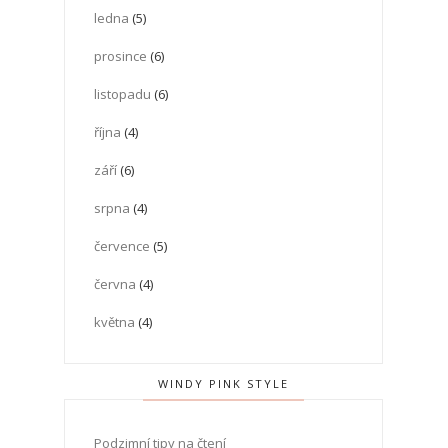
ledna
(5)
prosince
(6)
listopadu
(6)
října
(4)
září
(6)
srpna
(4)
července
(5)
června
(4)
května
(4)
WINDY PINK STYLE
Podzimní tipy na čtení