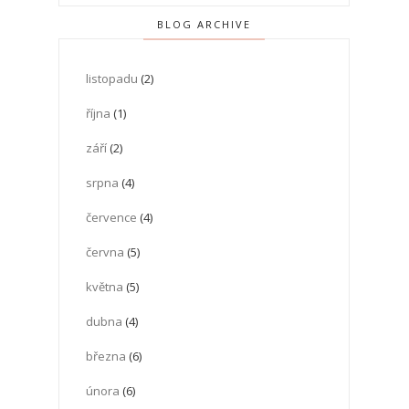
BLOG ARCHIVE
listopadu
(2)
října
(1)
září
(2)
srpna
(4)
července
(4)
června
(5)
května
(5)
dubna
(4)
března
(6)
února
(6)