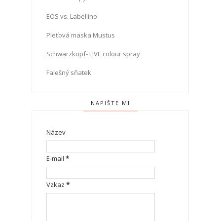
EOS vs. Labellino
Pleťová maska Mustus
Schwarzkopf- LIVE colour spray
Falešný sňatek
NAPIŠTE MI
Název
E-mail
*
Vzkaz
*