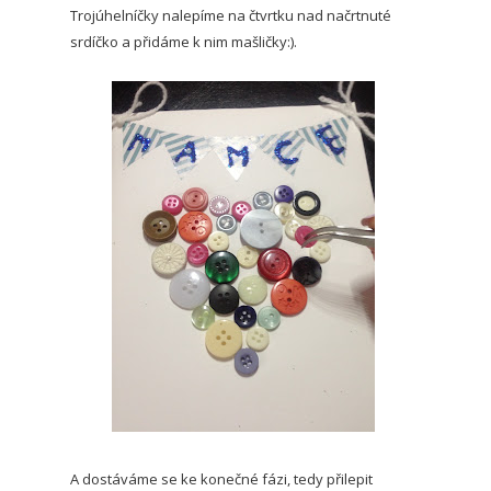
Trojúhelníčky nalepíme na čtvrtku nad načrtnuté
srdíčko a přidáme k nim mašličky:).
A dostáváme se ke konečné fázi, tedy přilepit