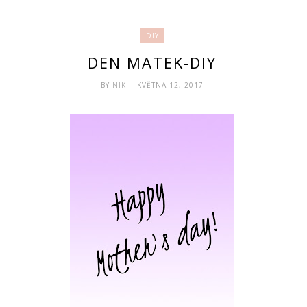
DIY
DEN MATEK-DIY
BY
NIKI
- KVĚTNA 12, 2017