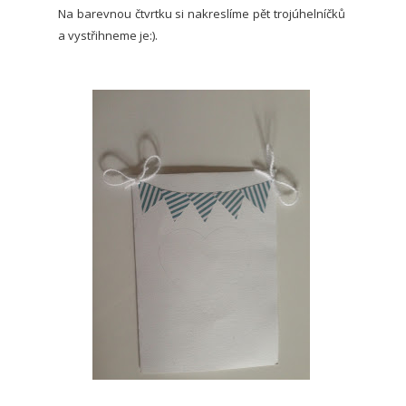
Na barevnou čtvrtku si nakreslíme pět trojúhelníčků
a vystřihneme je:).