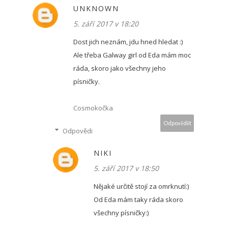
UNKNOWN
5. září 2017 v 18:20
Dost jich neznám, jdu hned hledat :)
Ale třeba Galway girl od Eda mám moc
ráda, skoro jako všechny jeho
písničky.
Cosmokočka
Odpovědět
Odpovědi
NIKI
5. září 2017 v 18:50
Nějaké určitě stojí za omrknutí:)
Od Eda mám taky ráda skoro
všechny písničky:)