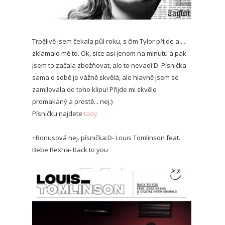
Trpělivě jsem čekala půl roku, s čím Tylor přijde a.....
zklamalo mě to. Ok, sice asi jenom na minutu a pak
jsem to začala zbožňovat, ale to nevadí:D. Písnička
sama o sobě je vážně skvělá, ale hlavně jsem se
zamilovala do toho klipu! Přijde mi skvěle
promakaný a prostě... nej:)
Písničku najdete
tady
+Bonusová nej. písnička:D- Louis Tomlinson feat.
Bebe Rexha- Back to you