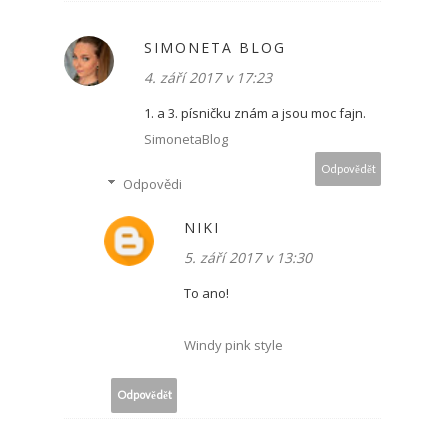
SIMONETA BLOG
4. září 2017 v 17:23
1. a 3. písničku znám a jsou moc fajn.
SimonetaBlog
Odpovědět
Odpovědi
NIKI
5. září 2017 v 13:30
To ano!
Windy pink style
Odpovědět