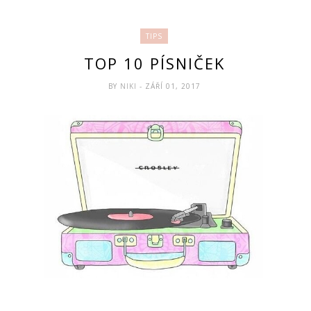
TIPS
TOP 10 PÍSNIČEK
BY
NIKI
- ZÁŘÍ 01, 2017