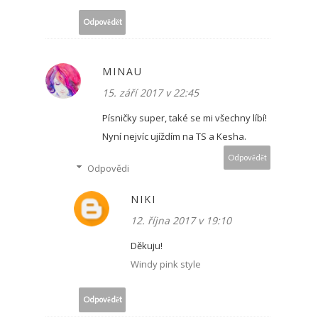
Odpovědět
MINAU
15. září 2017 v 22:45
Písničky super, také se mi všechny líbí!
Nyní nejvíc ujíždím na TS a Kesha.
Odpovědět
Odpovědi
NIKI
12. října 2017 v 19:10
Děkuju!
Windy pink style
Odpovědět