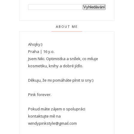
ABOUT ME
Ahojky:)
Praha | 16 y.o.
Jsem Niki. Optimistka a snílek, co miluje
kosmetiku, knihy a dobré jídlo.
Děkuju, že mi pomáháte plnit si sny:)
Pink forever.
Pokud máte zájem o spolupráci
kontaktujte mě na
windypinkstyle@gmail.com