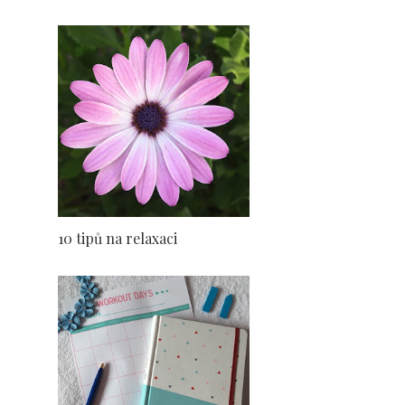
10 tipů na relaxaci