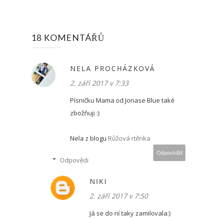
18 KOMENTÁŘŮ
NELA PROCHÁZKOVÁ
2. září 2017 v 7:33
Písničku Mama od Jonase Blue také
zbožňuji :)
Nela z blogu
Růžová rtěnka
Odpovědět
Odpovědi
NIKI
2. září 2017 v 7:50
Já se do ní taky zamilovala:)