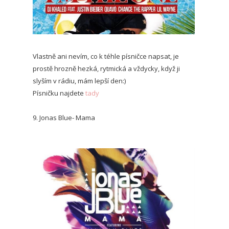
Vlastně ani nevím, co k téhle písničce napsat, je
prostě hrozně hezká, rytmická a vždycky, když ji
slyším v rádiu, mám lepší den:)
Písničku najdete
tady
9. Jonas Blue- Mama