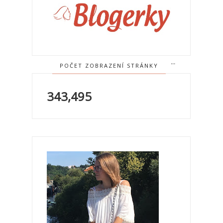
POČET ZOBRAZENÍ STRÁNKY
343,495