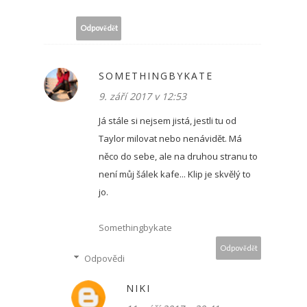
Odpovědět
SOMETHINGBYKATE
9. září 2017 v 12:53
Já stále si nejsem jistá, jestli tu od
Taylor milovat nebo nenávidět. Má
něco do sebe, ale na druhou stranu to
není můj šálek kafe... Klip je skvělý to
jo.
Somethingbykate
Odpovědět
Odpovědi
NIKI