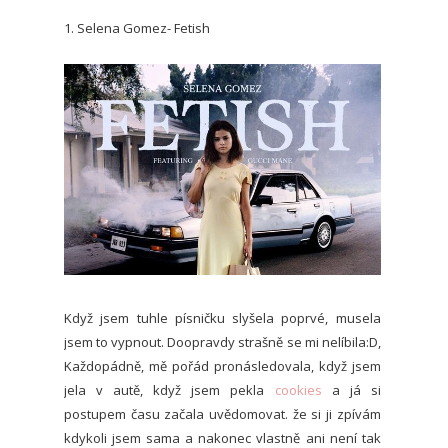
1. Selena Gomez- Fetish
Když jsem tuhle písničku slyšela poprvé, musela
jsem to vypnout. Doopravdy strašně se mi nelíbila:D,
Každopádně, mě pořád pronásledovala, když jsem
jela v autě, když jsem pekla
cookies
a já si
postupem času začala uvědomovat. že si ji zpívám
kdykoli jsem sama a nakonec vlastně ani není tak