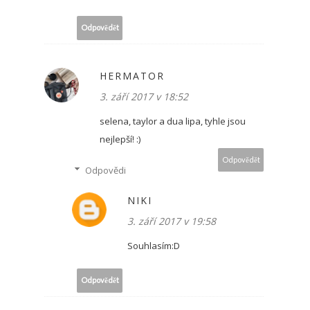
Odpovědět
HERMATOR
3. září 2017 v 18:52
selena, taylor a dua lipa, tyhle jsou
nejlepší! :)
Odpovědět
Odpovědi
NIKI
3. září 2017 v 19:58
Souhlasím:D
Odpovědět