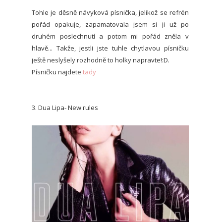
Tohle je děsně návyková písnička, jelikož se refrén
pořád opakuje, zapamatovala jsem si ji už po
druhém poslechnutí a potom mi pořád zněla v
hlavě... Takže, jestli jste tuhle chytlavou písničku
ještě neslyšely rozhodně to holky napravte!:D.
Písničku najdete
tady
3. Dua Lipa- New rules