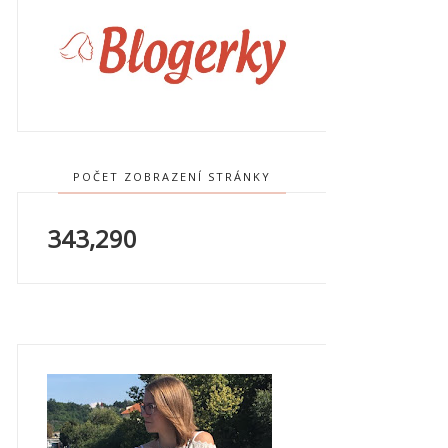
POČET ZOBRAZENÍ STRÁNKY
343,290