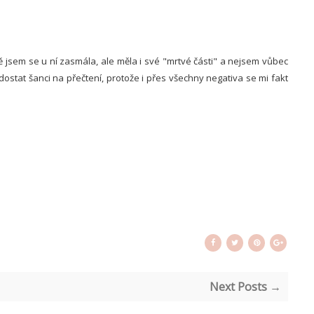
ě jsem se u ní zasmála, ale měla i své "mrtvé části" a nejsem vůbec
dostat šanci na přečtení, protože i přes všechny negativa se mi fakt
Next Posts →