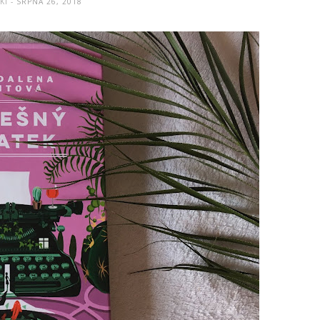
IKI
- SRPNA 26, 2018