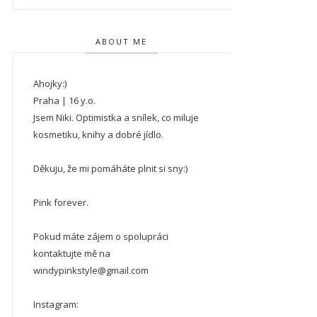
ABOUT ME
Ahojky:)
Praha | 16 y.o.
Jsem Niki. Optimistka a snílek, co miluje
kosmetiku, knihy a dobré jídlo.
Děkuju, že mi pomáháte plnit si sny:)
Pink forever.
Pokud máte zájem o spolupráci
kontaktujte mě na
windypinkstyle@gmail.com
Instagram: