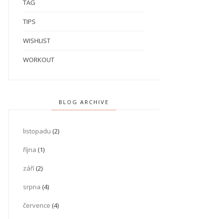
TAG
TIPS
WISHLIST
WORKOUT
BLOG ARCHIVE
listopadu
(2)
října
(1)
září
(2)
srpna
(4)
července
(4)