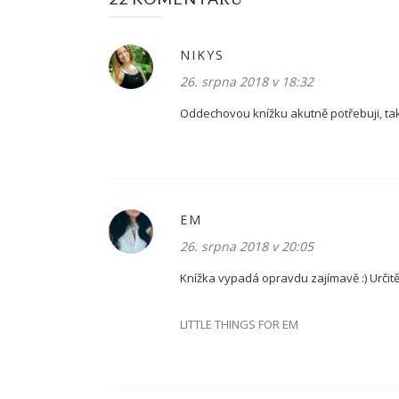
NIKYS
26. srpna 2018 v 18:32
Oddechovou knížku akutně potřebuji, takže
EM
26. srpna 2018 v 20:05
Knížka vypadá opravdu zajímavě :) Určitě
LITTLE THINGS FOR EM