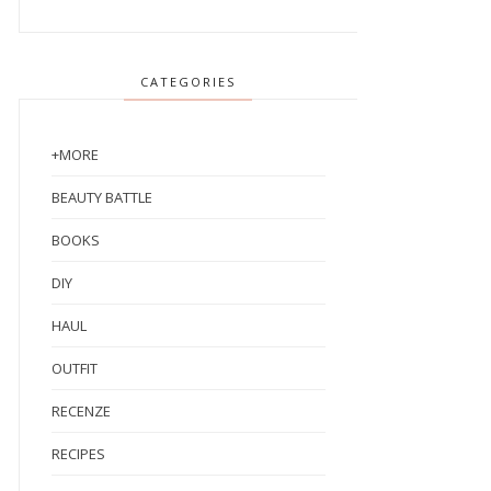
CATEGORIES
+MORE
BEAUTY BATTLE
BOOKS
DIY
HAUL
OUTFIT
RECENZE
RECIPES