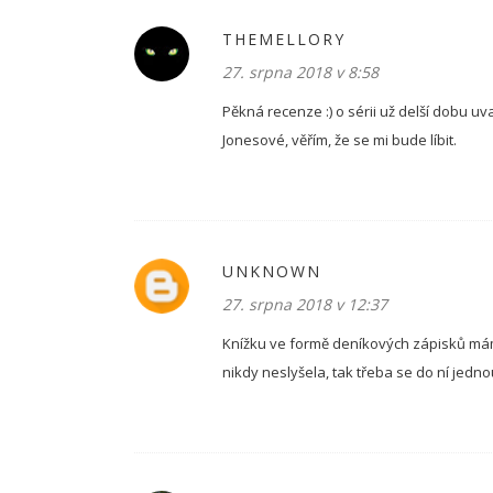
THEMELLORY
27. srpna 2018 v 8:58
Pěkná recenze :) o sérii už delší dobu u
Jonesové, věřím, že se mi bude líbit.
UNKNOWN
27. srpna 2018 v 12:37
Knížku ve formě deníkových zápisků mám 
nikdy neslyšela, tak třeba se do ní jedno