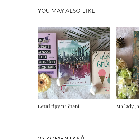
YOU MAY ALSO LIKE
Letní tipy na čtení
Má lady J
22 KOMENTÁŘŮ