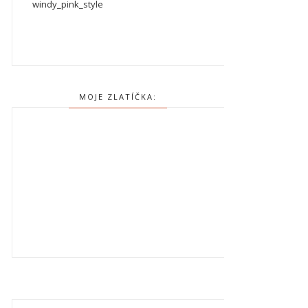
windy_pink_style
MOJE ZLATÍČKA: