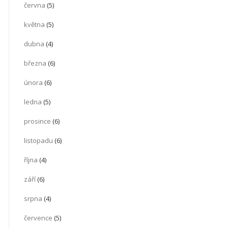
června
(5)
května
(5)
dubna
(4)
března
(6)
února
(6)
ledna
(5)
prosince
(6)
listopadu
(6)
října
(4)
září
(6)
srpna
(4)
července
(5)