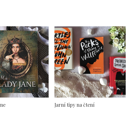
ane
Jarní tipy na čtení