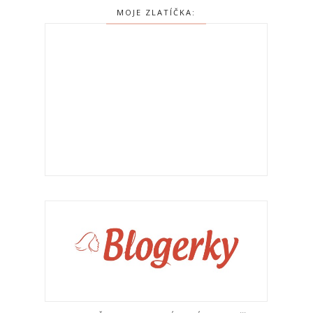
MOJE ZLATÍČKA: