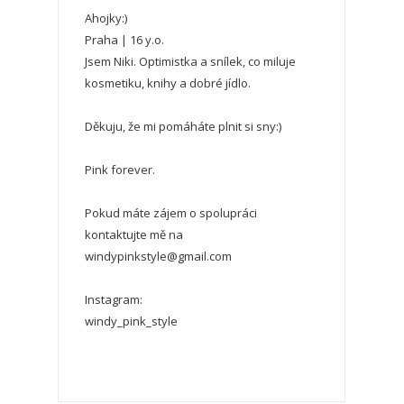
Ahojky:)
Praha | 16 y.o.
Jsem Niki. Optimistka a snílek, co miluje
kosmetiku, knihy a dobré jídlo.
Děkuju, že mi pomáháte plnit si sny:)
Pink forever.
Pokud máte zájem o spolupráci
kontaktujte mě na
windypinkstyle@gmail.com
Instagram:
windy_pink_style