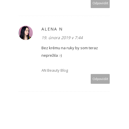
Odpovědět
ALENA N
19. února 2019 v 7:44
Bez krému na ruky by som teraz
neprežila :-)
AN Beauty Blog
Odpovědět