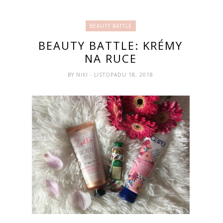
BEAUTY BATTLE
BEAUTY BATTLE: KRÉMY
NA RUCE
BY
NIKI
- LISTOPADU 18, 2018