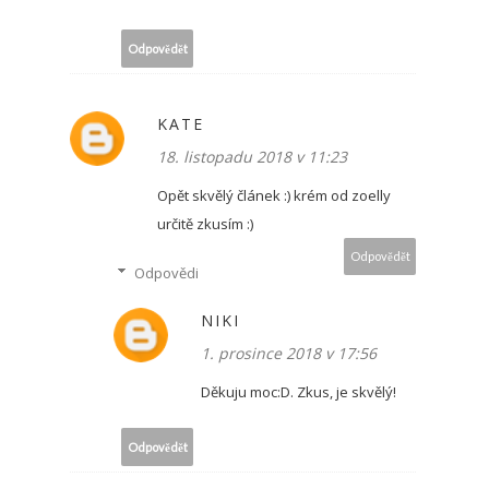
Odpovědět
KATE
18. listopadu 2018 v 11:23
Opět skvělý článek :) krém od zoelly
určitě zkusím :)
Odpovědět
Odpovědi
NIKI
1. prosince 2018 v 17:56
Děkuju moc:D. Zkus, je skvělý!
Odpovědět